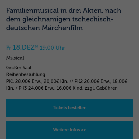
Familienmusical in drei Akten, nach
dem gleichnamigen tschechisch-
deutschen Märchenfilm
18.DEZ
Fr
19:00 Uhr
26
Musical
Großer Saal
Reihenbestuhlung
PK1 28,00€ Erw., 20,00€ Kin. // PK2 26,00€ Erw., 18,00€
Kin. / PK3 24,00€ Erw., 16,00€ Kind. zzgl. Gebühren
Tickets bestellen
Weitere Infos >>