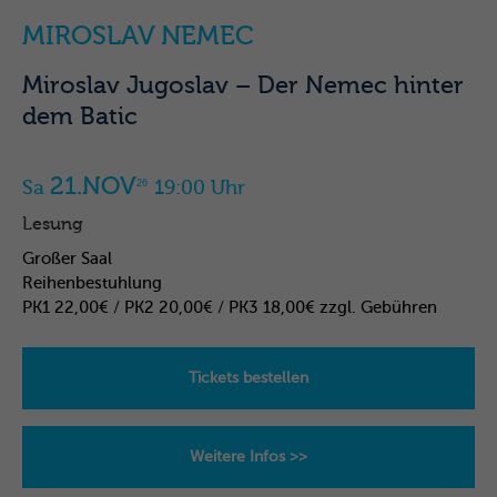
MIROSLAV NEMEC
Miroslav Jugoslav – Der Nemec hinter
dem Batic
21.NOV
Sa
19:00 Uhr
26
Lesung
Großer Saal
Reihenbestuhlung
PK1 22,00€ / PK2 20,00€ / PK3 18,00€ zzgl. Gebühren
Tickets bestellen
Weitere Infos >>