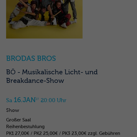
BRODAS BROS
BŌ - Musikalische Licht- und
Breakdance-Show
16.JAN
Sa
20:00 Uhr
27
Show
Großer Saal
Reihenbestuhlung
PK1 27,00€ / PK2 25,00€ / PK3 23,00€ zzgl. Gebühren