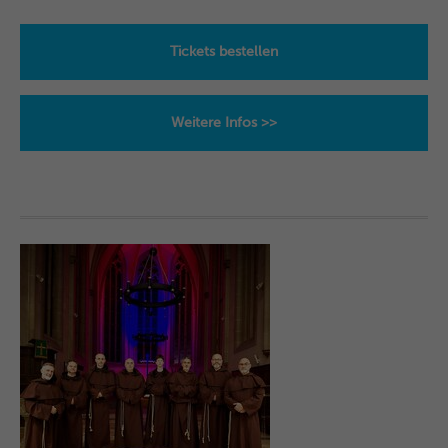
Tickets bestellen
Weitere Infos >>