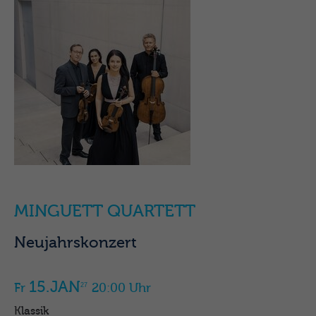
MINGUETT QUARTETT
Neujahrskonzert
15.JAN
Fr
20:00 Uhr
27
Klassik