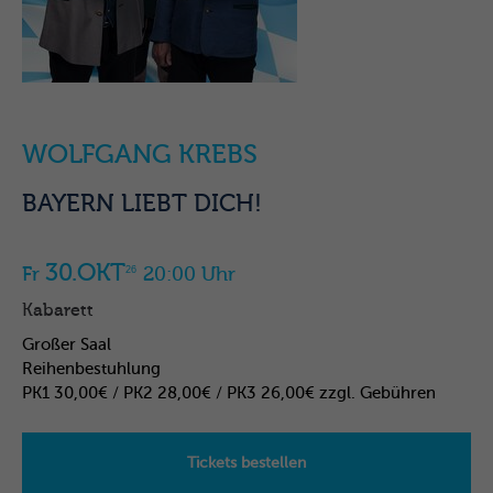
WOLFGANG KREBS
BAYERN LIEBT DICH!
30.OKT
Fr
20:00 Uhr
26
Kabarett
Großer Saal
Reihenbestuhlung
PK1 30,00€ / PK2 28,00€ / PK3 26,00€ zzgl. Gebühren
Tickets bestellen