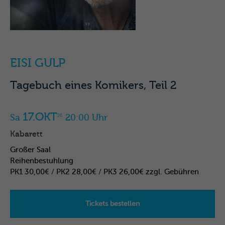
EISI GULP
Tagebuch eines Komikers, Teil 2
17.OKT
Sa
20:00 Uhr
26
Kabarett
Großer Saal
Reihenbestuhlung
PK1 30,00€ / PK2 28,00€ / PK3 26,00€ zzgl. Gebühren
Tickets bestellen