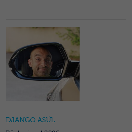
DJANGO ASÜL