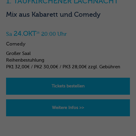
1. TAUFKIRCHENER LACHNACHT
Mix aus Kabarett und Comedy
24.OKT
Sa
20:00 Uhr
26
Comedy
Großer Saal
Reihenbestuhlung
PK1 32,00€ / PK2 30,00€ / PK3 28,00€ zzgl. Gebühren
Tickets bestellen
Weitere Infos >>