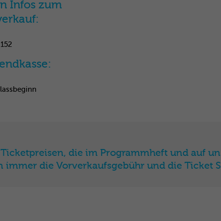
on Infos zum
verkauf:
 152
endkasse:
nlassbeginn
 Ticketpreisen, die im Programmheft und auf un
immer die Vorverkaufsgebühr und die Ticket 