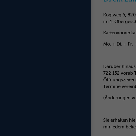
Köglweg 5, 820
im 1. Obergesc
Kartenvorverka
Mo. + Di. + Fr.
Darüber hinaus
722 152 vorab 
Öffnungszeiten
Termine verein
(Änderungen vo
Sie erhalten h
mit jedem belie