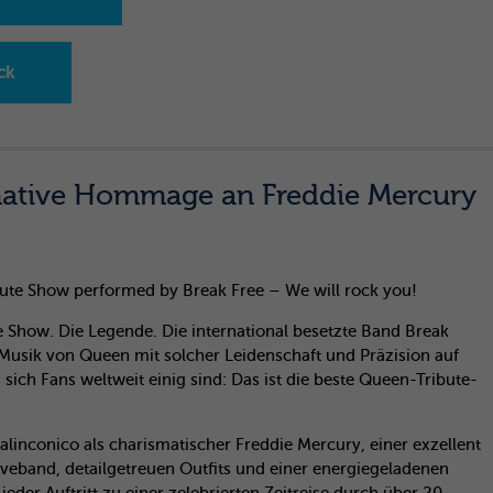
ck
mative Hommage an Freddie Mercury
ute Show performed by Break Free – We will rock you!
 Show. Die Legende. Die international besetzte Band Break
 Musik von Queen mit solcher Leidenschaft und Präzision auf
 sich Fans weltweit einig sind: Das ist die beste Queen-Tribute-
linconico als charismatischer Freddie Mercury, einer exzellent
iveband, detailgetreuen Outfits und einer energiegeladenen