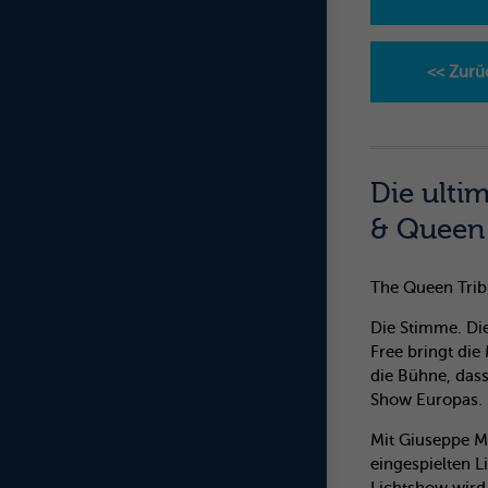
<< Zurü
Die ulti
& Queen
The Queen Trib
Die Stimme. Die
Free bringt die
die Bühne, dass
Show Europas.
Mit Giuseppe Ma
eingespielten L