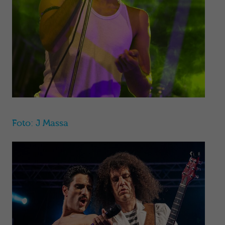
Foto: J Massa